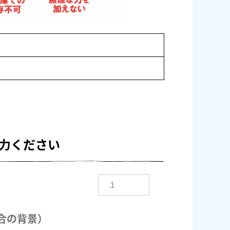
力ください
合の背景）