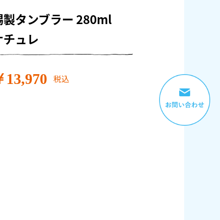
錫製タンブラー 280ml
ナチュレ
13,970
税込