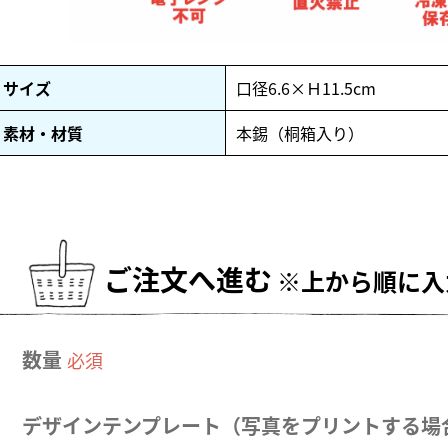
サイズ
口径6.6×Ｈ11.5cm
素材・材質
本錫（桐箱入り）
ご注文へ進む
※上から順に入
数量
必須
デザインテンプレート
（写真をプリントする場