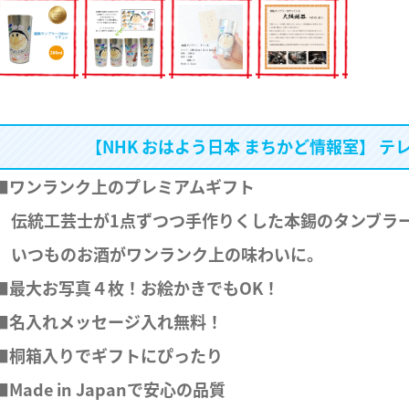
【NHK おはよう日本 まちかど情報室】 
■ワンランク上のプレミアムギフト
伝統工芸士が1点ずつつ手作りくした本錫のタンブラ
いつものお酒がワンランク上の味わいに。
■最大お写真４枚！お絵かきでもOK！
■名入れメッセージ入れ無料！
■桐箱入りでギフトにぴったり
■Made in Japanで安心の品質