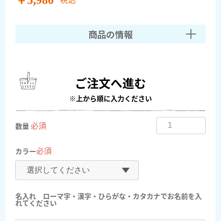
商品の情報
ご注文へ進む
※上から順に入力ください
必須
数量
必須
カラー
名入れ ローマ字・漢字・ひらがな・カタカナでお名前を入
れてください