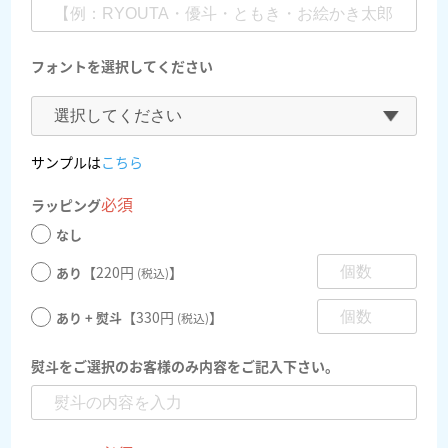
フォントを選択してください
サンプルは
こちら
必須
ラッピング
なし
【220円
】
あり
(税込)
【330円
】
あり + 熨斗
(税込)
熨斗をご選択のお客様のみ内容をご記入下さい。