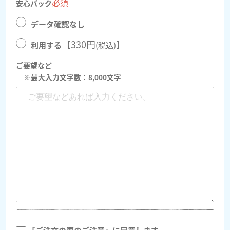
必須
安心パック
データ確認なし
【330円
】
(税込)
利用する
ご要望など
※最大入力文字数：8,000文字