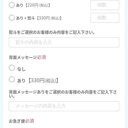
【220円
】
あり
(税込)
【330円
】
あり + 熨斗
(税込)
熨斗をご選択のお客様のみ内容をご記入下さい。
必須
背面メッセージ
なし
【330円
】
(税込)
あり
背面メッセージありをご選択のお客様のみ内容をご記入下さ
い。
必須
お急ぎ便