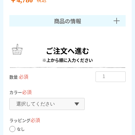
商品の情報
ご注文へ進む
※上から順に入力ください
必須
数量
必須
カラー
必須
ラッピング
なし